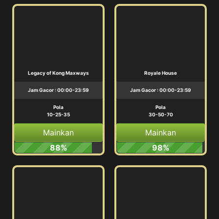
Legacy of Kong Maxways
Royale House
Jam Gacor : 00:00-23:59
Jam Gacor : 00:00-23:59
Pola
Pola
10-25-35
30-50-70
Mainkan
Mainkan
88%
98%