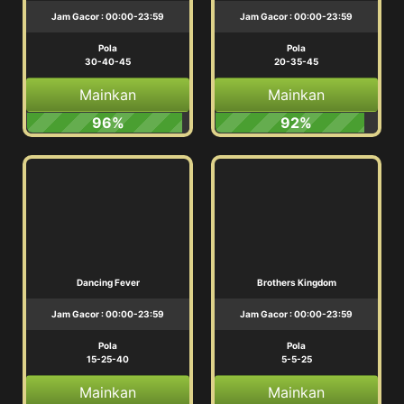
Jam Gacor : 00:00-23:59
Jam Gacor : 00:00-23:59
Pola
Pola
30-40-45
20-35-45
Mainkan
Mainkan
96%
92%
Dancing Fever
Brothers Kingdom
Jam Gacor : 00:00-23:59
Jam Gacor : 00:00-23:59
Pola
Pola
15-25-40
5-5-25
Mainkan
Mainkan