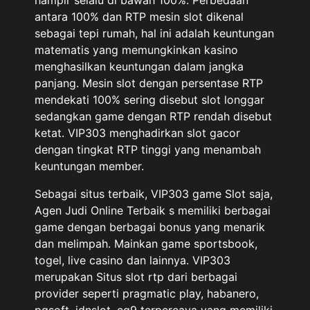
antara 100% dan RTP mesin slot dikenal
sebagai tepi rumah, hal ini adalah keuntungan
matematis yang memungkinkan kasino
menghasilkan keuntungan dalam jangka
panjang. Mesin slot dengan persentase RTP
mendekati 100% sering disebut slot longgar
sedangkan game dengan RTP rendah disebut
ketat. VIP303 menghadirkan slot gacor
dengan tingkat RTP tinggi yang menambah
keuntungan member.
Sebagai situs terbaik, VIP303 game Slot saja,
Agen Judi Online Terbaik s memiliki berbagai
game dengan berbagai bonus yang menarik
dan melimpah. Mainkan game sportsbook,
togel, live casino dan lainnya. VIP303
merupakan Situs slot rtp dari berbagai
provider seperti pragmatic play, habanero,
pgsoft, idnslot, cq9 terpercaya yang memiliki