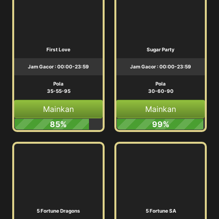
First Love
Sugar Party
Jam Gacor : 00:00-23:59
Jam Gacor : 00:00-23:59
Pola
Pola
35-55-95
30-60-90
Mainkan
Mainkan
85%
99%
5 Fortune Dragons
5 Fortune SA