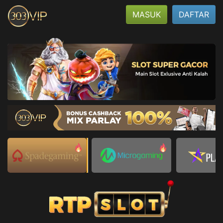
MASUK
DAFTAR